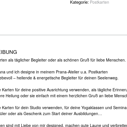
Kategorie:
Postkarten
EIBUNG
ten als täglicher Begleiter oder als schönen Gruß für liebe Menschen.
iana und ich designe in meinem Prana-Atelier u.a. Postkarten
iebevoll – heilende & energetische Begleiter für deinen Seelenweg.
 Karten für deine positive Ausrichtung verwenden, als tägliche Erinner
nere Heilung oder sie einfach mit einem herzlichen Gruß an liebe Mens
e Karten für dein Studio verwenden, für deine Yogaklassen und Semina
hüler oder als Geschenk zum Start deiner Ausbildungen…
ten sind mit Liebe von mir designed, machen gute Laune und verbreiten