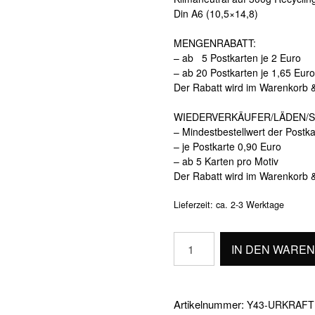
Din A6 (10,5×14,8)
MENGENRABATT:
– ab 5 Postkarten je 2 Euro
– ab 20 Postkarten je 1,65 Euro
Der Rabatt wird im Warenkorb 
WIEDERVERKÄUFER/LÄDEN/S
– Mindestbestellwert der Postk
– je Postkarte 0,90 Euro
– ab 5 Karten pro Motiv
Der Rabatt wird im Warenkorb 
Lieferzeit:
ca. 2-3 Werktage
URKRAFT
IN DEN WARE
Menge
Artikelnummer:
Y43-URKRAFT