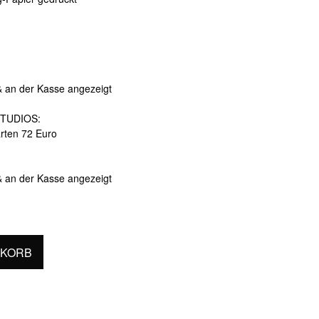
& an der Kasse angezeigt
TUDIOS:
arten 72 Euro
& an der Kasse angezeigt
NKORB