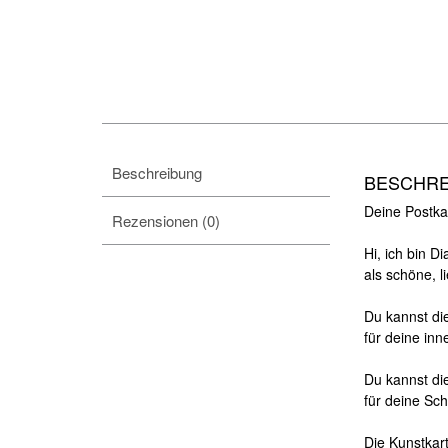
Beschreibung
BESCHR
Deine Postkar
Rezensionen (0)
Hi, ich bin D
als schöne,
l
Du kannst die
für deine in
Du kannst di
für deine Sc
Die Kunstkar