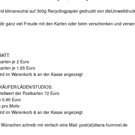
ind klimaneutral auf 300g Recyclingpapier gedruckt von dieUmweltdruck
dir ganz viel Freude mit den Karten oder beim verschenken und verse
ATT:
arten je 2 Euro
karten je 1,65 Euro
ird im Warenkorb & an der Kasse angezeigt
KÄUFER/LÄDEN/STUDIOS:
tellwert der Postkarten 72 Euro
e 0,90 Euro
n pro Motiv
ird im Warenkorb & an der Kasse angezeigt
 Wünschen schreib mir einfach eine Mail: post(at)diana-hummel.de