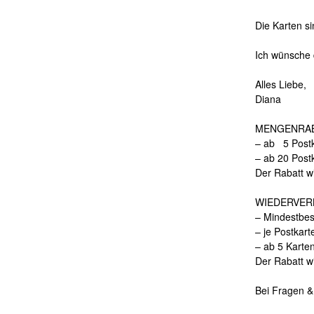
Die Karten s
Ich wünsche 
Alles Liebe,
Diana
MENGENRAB
– ab 5 Postk
– ab 20 Post
Der Rabatt w
WIEDERVER
– Mindestbes
– je Postkart
– ab 5 Karte
Der Rabatt w
Bei Fragen &