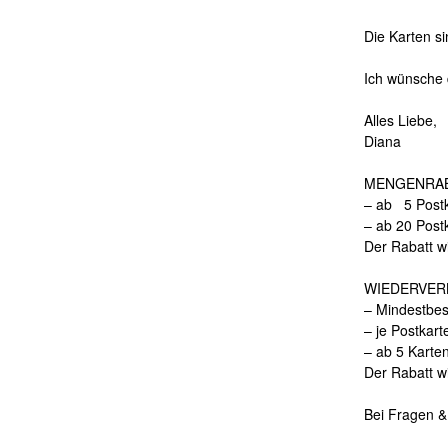
Die Karten s
Ich wünsche 
Alles Liebe,
Diana
MENGENRAB
– ab 5 Postk
– ab 20 Post
Der Rabatt w
WIEDERVER
– Mindestbes
– je Postkart
– ab 5 Karte
Der Rabatt w
Bei Fragen &