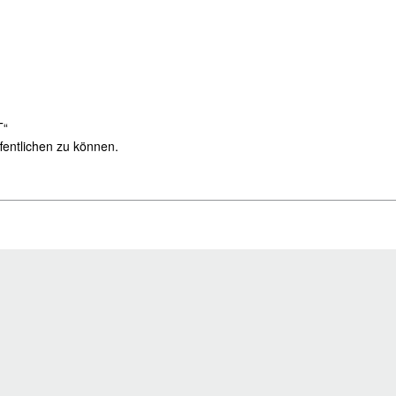
T“
fentlichen zu können.