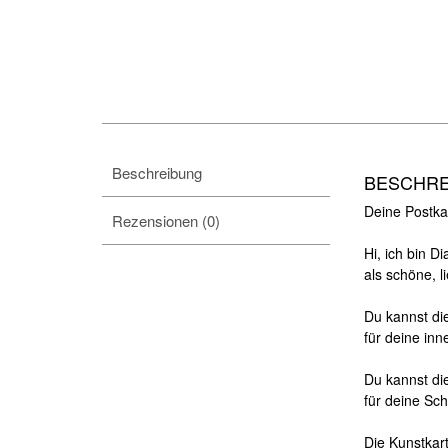
Beschreibung
BESCHR
Deine Postkar
Rezensionen (0)
Hi, ich bin D
als schöne,
l
Du kannst die
für deine in
Du kannst di
für deine Sc
Die Kunstkar