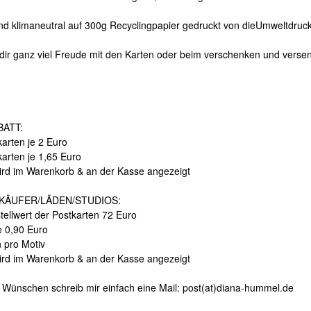
ind klimaneutral auf 300g Recyclingpapier gedruckt von dieUmweltdruck
dir ganz viel Freude mit den Karten oder beim verschenken und verse
ATT:
arten je 2 Euro
karten je 1,65 Euro
ird im Warenkorb & an der Kasse angezeigt
KÄUFER/LÄDEN/STUDIOS:
tellwert der Postkarten 72 Euro
e 0,90 Euro
n pro Motiv
ird im Warenkorb & an der Kasse angezeigt
 Wünschen schreib mir einfach eine Mail: post(at)diana-hummel.de