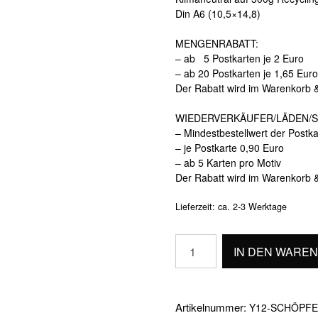
Din A6 (10,5×14,8)
MENGENRABATT:
– ab 5 Postkarten je 2 Euro
– ab 20 Postkarten je 1,65 Euro
Der Rabatt wird im Warenkorb 
WIEDERVERKÄUFER/LÄDEN/S
– Mindestbestellwert der Postk
– je Postkarte 0,90 Euro
– ab 5 Karten pro Motiv
Der Rabatt wird im Warenkorb 
Lieferzeit:
ca. 2-3 Werktage
SCHÖPFERKRAFT
IN DEN WARE
Menge
Artikelnummer:
Y12-SCHÖPF