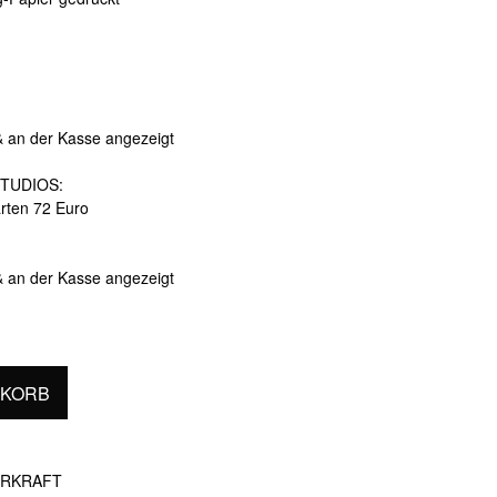
& an der Kasse angezeigt
TUDIOS:
arten 72 Euro
& an der Kasse angezeigt
NKORB
ERKRAFT