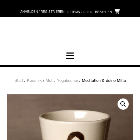
Zum
Inhalt
ANMELDEN / REGISTRIEREN
0 ITEMS - 0,00 €
BEZAHLEN
springen
Start
/
Keramik
/
Motiv Yogabecher
/ Meditation & deine Mitte