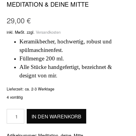
MEDITATION & DEINE MITTE
29,00
€
inkl. MwSt.
zzgl.
Versandkosten
Keramikbecher, hochwertig, robust und
spülmaschinenfest.
Füllmenge 200 ml.
Alle Stücke handgefertigt, bezeichnet &
designt von mir.
Lieferzeit:
ca. 2-3 Werktage
4 vorrätig
Meditation
IN DEN WARENKORB
&
deine
Mitte
Artikelnummer:
Meditation_deine_Mitte