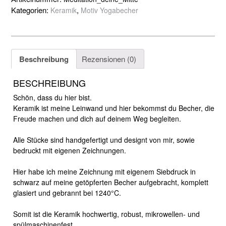
Menge
Kategorien:
,
Keramik
Motiv Yogabecher
Beschreibung
Rezensionen (0)
BESCHREIBUNG
Schön, dass du hier bist.
Keramik ist meine Leinwand und hier bekommst du Becher, die
Freude machen und dich auf deinem Weg begleiten.
Alle Stücke sind handgefertigt und designt von mir, sowie
bedruckt mit eigenen Zeichnungen.
Hier habe ich meine Zeichnung mit eigenem Siebdruck in
schwarz auf meine getöpferten Becher aufgebracht, komplett
glasiert und gebrannt bei 1240°C.
Somit ist die Keramik hochwertig, robust, mikrowellen- und
spülmaschinenfest.