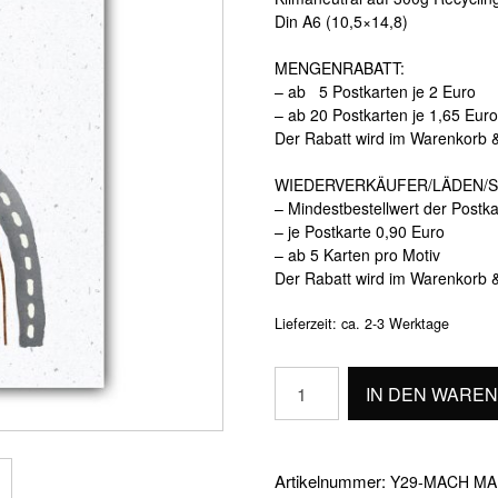
Din A6 (10,5×14,8)
MENGENRABATT:
– ab 5 Postkarten je 2 Euro
– ab 20 Postkarten je 1,65 Euro
Der Rabatt wird im Warenkorb 
WIEDERVERKÄUFER/LÄDEN/S
– Mindestbestellwert der Postk
– je Postkarte 0,90 Euro
– ab 5 Karten pro Motiv
Der Rabatt wird im Warenkorb 
Lieferzeit:
ca. 2-3 Werktage
MACH
IN DEN WARE
MAL
PAUSE
Menge
Artikelnummer:
Y29-MACH MA