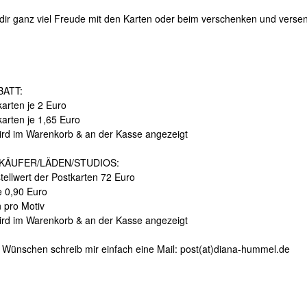
dir ganz viel Freude mit den Karten oder beim verschenken und verse
ATT:
arten je 2 Euro
karten je 1,65 Euro
ird im Warenkorb & an der Kasse angezeigt
KÄUFER/LÄDEN/STUDIOS:
tellwert der Postkarten 72 Euro
e 0,90 Euro
n pro Motiv
ird im Warenkorb & an der Kasse angezeigt
 Wünschen schreib mir einfach eine Mail: post(at)diana-hummel.de