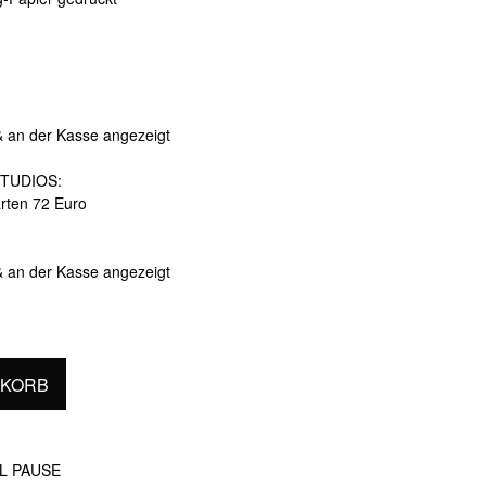
& an der Kasse angezeigt
TUDIOS:
arten 72 Euro
& an der Kasse angezeigt
NKORB
L PAUSE