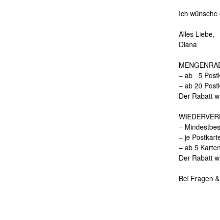
Ich wünsche 
Alles Liebe,
Diana
MENGENRAB
– ab 5 Postk
– ab 20 Post
Der Rabatt w
WIEDERVER
– Mindestbes
– je Postkart
– ab 5 Karte
Der Rabatt w
Bei Fragen &