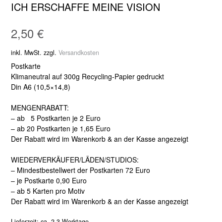
ICH ERSCHAFFE MEINE VISION
2,50
€
inkl. MwSt.
zzgl.
Versandkosten
Postkarte
Klimaneutral auf 300g Recycling-Papier gedruckt
Din A6 (10,5×14,8)
MENGENRABATT:
– ab 5 Postkarten je 2 Euro
– ab 20 Postkarten je 1,65 Euro
Der Rabatt wird im Warenkorb & an der Kasse angezeigt
WIEDERVERKÄUFER/LÄDEN/STUDIOS:
– Mindestbestellwert der Postkarten 72 Euro
– je Postkarte 0,90 Euro
– ab 5 Karten pro Motiv
Der Rabatt wird im Warenkorb & an der Kasse angezeigt
Lieferzeit:
ca. 2-3 Werktage