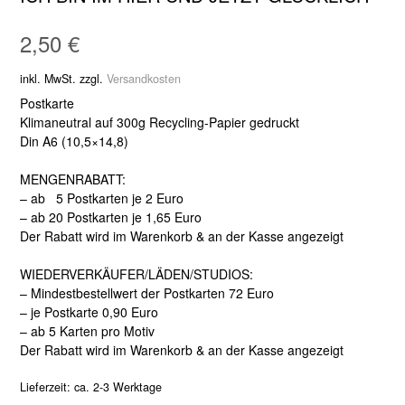
2,50
€
inkl. MwSt.
zzgl.
Versandkosten
Postkarte
Klimaneutral auf 300g Recycling-Papier gedruckt
Din A6 (10,5×14,8)
MENGENRABATT:
– ab 5 Postkarten je 2 Euro
– ab 20 Postkarten je 1,65 Euro
Der Rabatt wird im Warenkorb & an der Kasse angezeigt
WIEDERVERKÄUFER/LÄDEN/STUDIOS:
– Mindestbestellwert der Postkarten 72 Euro
– je Postkarte 0,90 Euro
– ab 5 Karten pro Motiv
Der Rabatt wird im Warenkorb & an der Kasse angezeigt
Lieferzeit:
ca. 2-3 Werktage