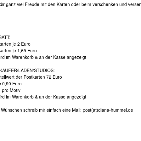
dir ganz viel Freude mit den Karten oder beim verschenken und verse
ATT:
arten je 2 Euro
karten je 1,65 Euro
ird im Warenkorb & an der Kasse angezeigt
KÄUFER/LÄDEN/STUDIOS:
tellwert der Postkarten 72 Euro
e 0,90 Euro
n pro Motiv
ird im Warenkorb & an der Kasse angezeigt
 Wünschen schreib mir einfach eine Mail: post(at)diana-hummel.de