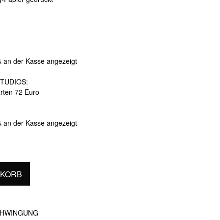
& an der Kasse angezeigt
TUDIOS:
arten 72 Euro
& an der Kasse angezeigt
NKORB
CHWINGUNG