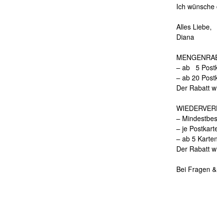
Ich wünsche 
Alles Liebe,
Diana
MENGENRAB
– ab 5 Postk
– ab 20 Post
Der Rabatt w
WIEDERVER
– Mindestbes
– je Postkart
– ab 5 Karte
Der Rabatt w
Bei Fragen &