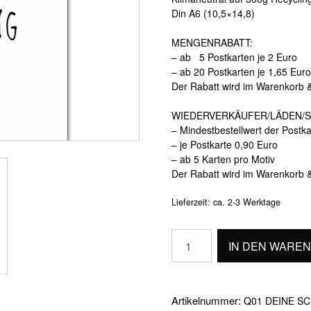
Din A6 (10,5×14,8)
MENGENRABATT:
– ab 5 Postkarten je 2 Euro
– ab 20 Postkarten je 1,65 Euro
Der Rabatt wird im Warenkorb 
WIEDERVERKÄUFER/LÄDEN/S
– Mindestbestellwert der Postk
– je Postkarte 0,90 Euro
– ab 5 Karten pro Motiv
Der Rabatt wird im Warenkorb 
Lieferzeit:
ca. 2-3 Werktage
DEINE
IN DEN WARE
SCHWINGUNG
Menge
Artikelnummer:
Q01 DEINE S