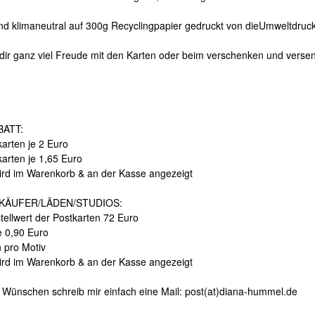
ind klimaneutral auf 300g Recyclingpapier gedruckt von dieUmweltdruck
dir ganz viel Freude mit den Karten oder beim verschenken und verse
ATT:
arten je 2 Euro
karten je 1,65 Euro
ird im Warenkorb & an der Kasse angezeigt
KÄUFER/LÄDEN/STUDIOS:
tellwert der Postkarten 72 Euro
e 0,90 Euro
n pro Motiv
ird im Warenkorb & an der Kasse angezeigt
 Wünschen schreib mir einfach eine Mail: post(at)diana-hummel.de