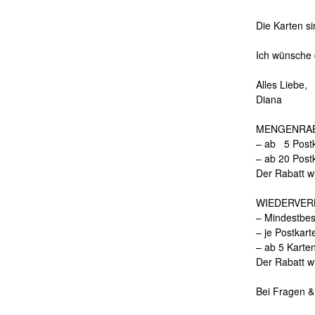
Die Karten s
Ich wünsche 
Alles Liebe,
Diana
MENGENRAB
– ab 5 Postk
– ab 20 Post
Der Rabatt w
WIEDERVER
– Mindestbes
– je Postkart
– ab 5 Karte
Der Rabatt w
Bei Fragen &