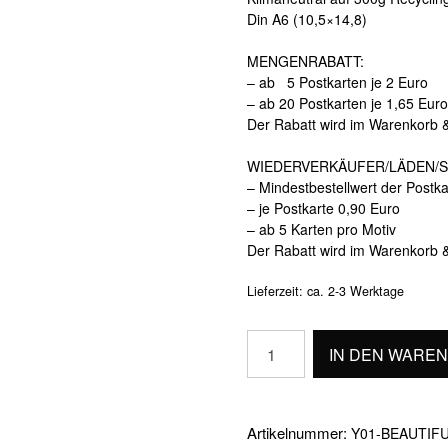
Din A6 (10,5×14,8)
MENGENRABATT:
– ab 5 Postkarten je 2 Euro
– ab 20 Postkarten je 1,65 Euro
Der Rabatt wird im Warenkorb 
WIEDERVERKÄUFER/LÄDEN/S
– Mindestbestellwert der Postk
– je Postkarte 0,90 Euro
– ab 5 Karten pro Motiv
Der Rabatt wird im Warenkorb 
Lieferzeit:
ca. 2-3 Werktage
BEAUTIFUL
IN DEN WARE
SOUL
Menge
Artikelnummer:
Y01-BEAUTIF