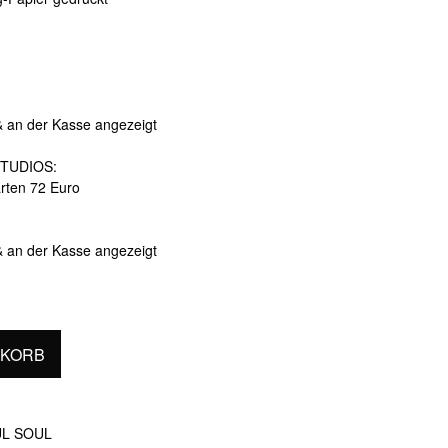
& an der Kasse angezeigt
TUDIOS:
arten 72 Euro
& an der Kasse angezeigt
NKORB
UL SOUL