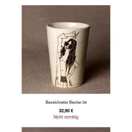
Bezeichneter Becher 04
32,90
€
Nicht vorrätig