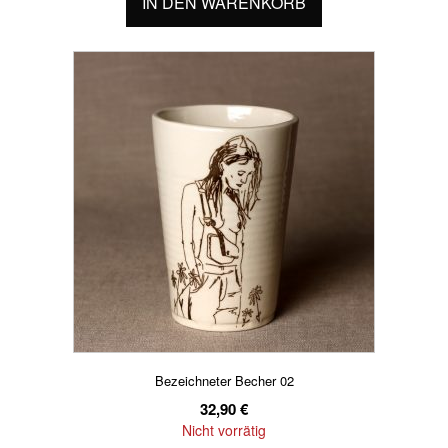
IN DEN WARENKORB
Bezeichneter Becher 02
32,90
€
Nicht vorrätig